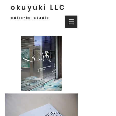
okuyuki LLC
editorial studio